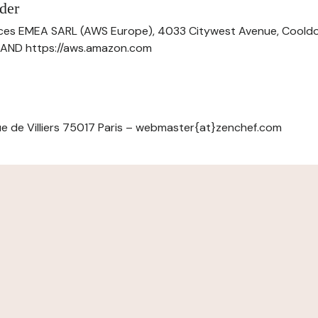
der
ces EMEA SARL (AWS Europe), 4033 Citywest Avenue, Cool
ELAND https://aws.amazon.com
e de Villiers 75017 Paris – webmaster{at}zenchef.com