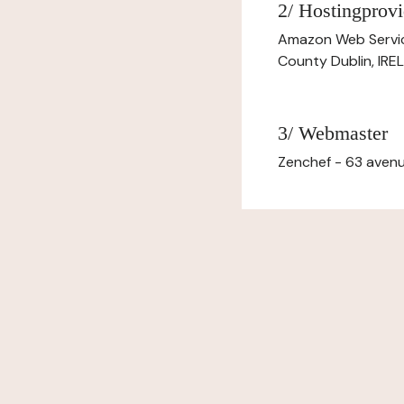
2/ Hostingprovi
Amazon Web Servi
County Dublin, IR
3/ Webmaster
Zenchef - 63 avenu