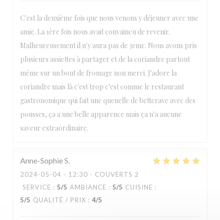
C'est la deuxième fois que nous venons y déjeuner avec une
amie. La 1ère fois nous avait convaincu de revenir.
Malheureusement il n'y aura pas de 3eme. Nous avons pris
plusieurs assiettes à partager et de la coriandre partout
même sur un bout de fromage non merci. J'adore la
coriandre mais là c'est trop c'est comme le restaurant
gastronomique qui fait une quenelle de betterave avec des
pousses, ça a une belle apparence mais ça n'a aucune
saveur extraordinaire.
Anne-Sophie
S
2024-05-04
- 12:30 - COUVERTS 2
SERVICE
:
5
/5
AMBIANCE
:
5
/5
CUISINE
:
5
/5
QUALITÉ / PRIX
:
4
/5