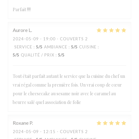
Parfait !!!!
Aurore
L
2024-05-09
- 19:00 - COUVERTS 2
SERVICE
:
5
/5
AMBIANCE
:
5
/5
CUISINE
:
5
/5
QUALITÉ / PRIX
:
5
/5
Tout était parfait autant le service que la cuisine du chef un
vrai régal comme la première fois. Un vrai coup de cœur
pour le cheesecake au sesame noir avec le caramel au
beurre salé quel association de folie
Roxane
P
2024-05-09
- 12:15 - COUVERTS 2