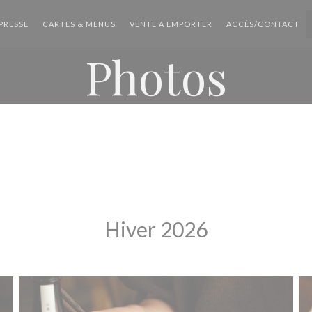
((OUVRE UNE NOUVELLE FENÊTRE))
((OUVRE UNE NOUVELLE
PRESSE
CARTES & MENUS
VENTE A EMPORTER
ACCÈS/CONTACT
Photos
Hiver 2026