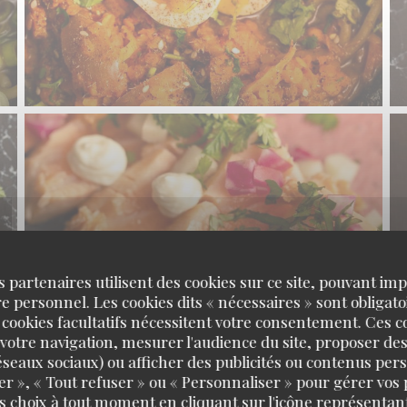
s partenaires utilisent des cookies sur ce site, pouvant impl
 personnel. Les cookies dits « nécessaires » sont obligatoi
 cookies facultatifs nécessitent votre consentement. Ces co
votre navigation, mesurer l'audience du site, proposer des
 réseaux sociaux) ou afficher des publicités ou contenus per
er », « Tout refuser » ou « Personnaliser » pour gérer vos
s choix à tout moment en cliquant sur l'icône représentant