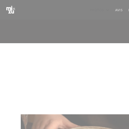
Personnalisation de vos choix en matière de cookies
PHOTOS
AVIS