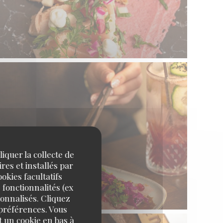
iquer la collecte de
res et installés par
okies facultatifs
 fonctionnalités (ex
sonnalisés. Cliquez
 préférences. Vous
 un cookie en bas à