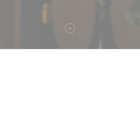
Bienvenido a
Mizu - Bistrot Japonais