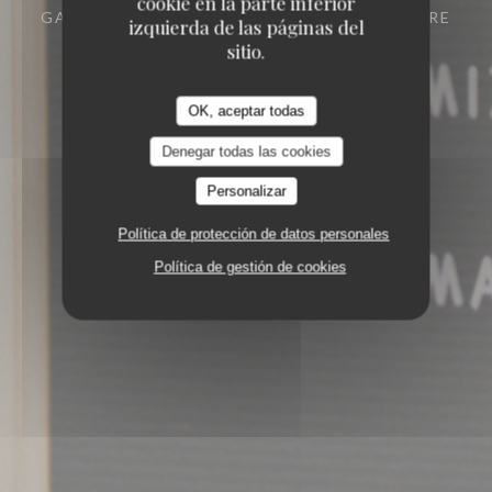
cookie en la parte inferior
GASTRONOMÍA ASIATÍCA
91 RUE ECUYERE
izquierda de las páginas del
76000 ROUEN
sitio.
OK, aceptar todas
Denegar todas las cookies
Personalizar
Política de protección de datos personales
Política de gestión de cookies