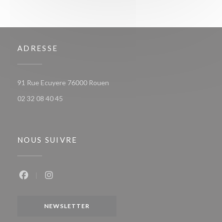
ADRESSE
((ouvre une nouvelle fenêtre))
91 Rue Ecuyere 76000 Rouen
02 32 08 40 45
NOUS SUIVRE
Facebook ((ouvre une nouvelle fenêtre))
Instagram ((ouvre une nouvelle fenêtre))
NEWSLETTER