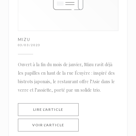
MIZU
03/03/2023
Ouvert à la fin du mois de janvier, Mizu ravit déjà
les papilles en haut de la rue Écuyère : inspiré des
bistrots japonais, le restaurant offre l’Asie dans le
verre et l’assiette, porté par un solide trio.
((OUVRE UNE NOUVELLE FENÊTRE))
LIRE L'ARTICLE
((OUVRE UNE NOUVELLE FENÊTRE))
VOIR L'ARTICLE