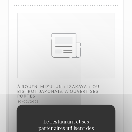
À ROUEN, MIZU, UN « IZAKAYA » OU
BISTROT JAPONAIS, A OUVERT SES
PORTES
10/02/2023
Un nouveau restaurant japonais, le Mizu, a ouvert
Le restaurant et ses
partenaires utilisent des
ses portes depuis le 1er février 2023, rue Écuyère à